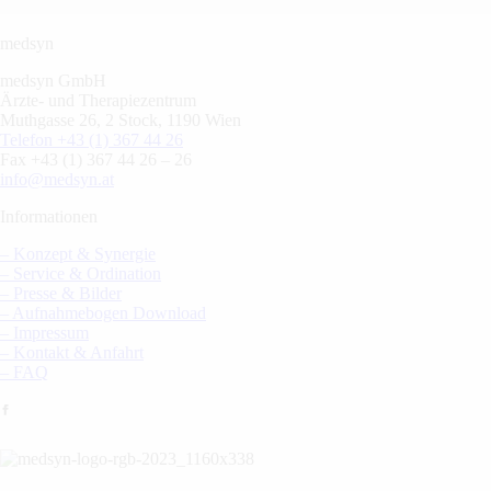
medsyn
medsyn GmbH
Ärzte- und Therapiezentrum
Muthgasse 26, 2 Stock, 1190 Wien
Telefon +43 (1) 367 44 26
Fax +43 (1) 367 44 26 – 26
info@medsyn.at
Informationen
– Konzept & Synergie
– Service & Ordination
– Presse & Bilder
– Aufnahmebogen Download
– Impressum
– Kontakt & Anfahrt
– FAQ