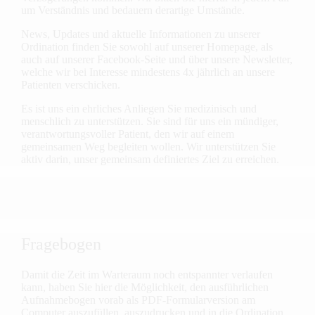
um Verständnis und bedauern derartige Umstände.
News, Updates und aktuelle Informationen zu unserer
Ordination finden Sie sowohl auf unserer Homepage, als
auch auf unserer Facebook-Seite und über unsere Newsletter,
welche wir bei Interesse mindestens 4x jährlich an unsere
Patienten verschicken.
Es ist uns ein ehrliches Anliegen Sie medizi­nisch und
menschlich zu unterstützen. Sie sind für uns ein mündiger,
verantwortungs­voller Patient, den wir auf einem
gemeinsamen Weg begleiten wollen. Wir unterstützen Sie
aktiv darin, unser gemeinsam definiertes Ziel zu erreichen.
Fragebogen
Damit die Zeit im Warteraum noch entspannter verlaufen
kann, haben Sie hier die Möglichkeit, den ausführlichen
Aufnahme­bogen vorab als PDF-Formularversion am
Computer auszufüllen, auszudrucken und in die Ordination