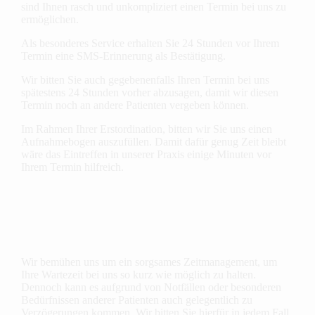
sind Ihnen rasch und unkompliziert einen Termin bei uns zu
ermöglichen.
Als besonderes Service erhalten Sie 24 Stunden vor Ihrem
Termin eine SMS-Erinnerung als Bestätigung.
Wir bitten Sie auch gegebenenfalls Ihren Termin bei uns
spätestens 24 Stunden vorher abzusagen, damit wir diesen
Termin noch an andere Patienten vergeben können.
Im Rahmen Ihrer Erstordination, bitten wir Sie uns einen
Aufnahmebogen auszufüllen. Damit dafür genug Zeit bleibt
wäre das Eintreffen in unserer Praxis einige Minuten vor
Ihrem Termin hilfreich.
Wir bemühen uns um ein sorgsames Zeit­management, um
Ihre Wartezeit bei uns so kurz wie möglich zu halten.
Dennoch kann es aufgrund von Notfällen oder besonderen
Bedürfnissen anderer Patienten auch gelegentlich zu
Verzögerungen kommen. Wir bitten Sie hierfür in jedem Fall