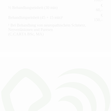
€
½ Behandlungseinheit (30 min)
60,–
€
Behandlungseinheit (45 + 15 min)¹
150,–
¹ Bei Behandlung von neuropathischem Schmerz,
Nervenläsionen und Paresen
(C.CARTA BSc, MA)