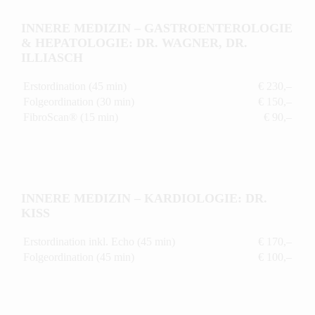
INNERE MEDIZIN – GASTROENTEROLOGIE
& HEPATOLOGIE: DR. WAGNER, DR.
ILLIASCH
Erstordination (45 min)
€ 230,–
Folgeordination (30 min)
€ 150,–
FibroScan® (15 min)
€ 90,–
INNERE MEDIZIN – KARDIOLOGIE: DR.
KISS
Erstordination inkl. Echo (45 min)
€ 170,–
Folgeordination (45 min)
€ 100,–