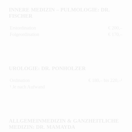
INNERE MEDIZIN – PULMOLOGIE: DR.
FISCHER
Erstordination
€ 200,–
Folgeordination
€ 170,–
UROLOGIE: DR. PONHOLZER
Ordination
€ 180,– bis 220,–¹
¹ Je nach Aufwand
ALLGEMEINMEDIZIN & GANZHEITLICHE
MEDIZIN: DR. MAMAYDA