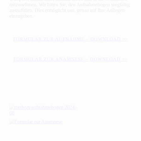
mitzu­nehmen. Wir bitten Sie, den Aufnahme­bogen sorg­fältig
auszufüllen. Dies ermöglicht uns, genau auf Ihre Anliegen
einzugehen.
FORMULAR ZUR AUFNAHME – DOWNLOAD >>
FORMULAR ZUR ANAMNESE – DOWNLOAD >>