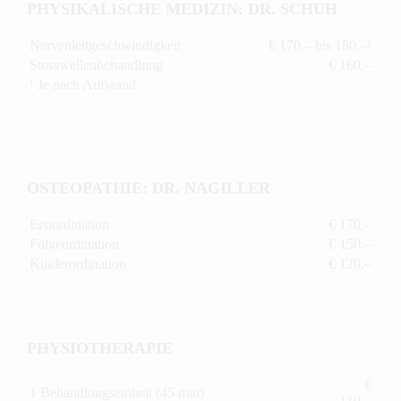
PHYSIKALISCHE MEDIZIN: DR. SCHUH
Nervenleitgeschwindigkeit
€ 170,– bis 180,–¹
Stosswellenbehandlung
€ 160,–
¹ Je nach Aufwand
OSTEOPATHIE: DR. NAGILLER
Erstordination
€ 170,–
Folgeordination
€ 150,–
Kinderordination
€ 120,–
PHYSIOTHERAPIE
€
1 Behandlungseinheit (45 min)
110,–