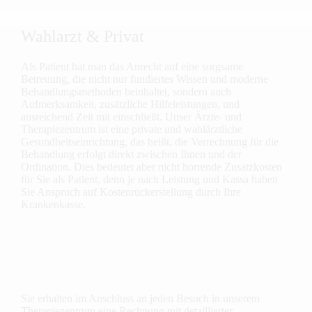
Wahlarzt & Privat
Als Patient hat man das Anrecht auf eine sorgsame
Betreuung, die nicht nur fundiertes Wissen und moderne
Behandlungsmethoden beinhaltet, sondern auch
Aufmerksamkeit, zusätzliche Hilfeleistungen, und
ausreichend Zeit mit einschließt. Unser Ärzte- und
Therapiezentrum ist eine private und wahlärztliche
Gesundheits­einrichtung, das heißt, die Verrechnung für die
Behandlung erfolgt direkt zwischen Ihnen und der
Ordination. Dies bedeutet aber nicht horrende Zusatzkosten
für Sie als Patient, denn je nach Leistung und Kassa haben
Sie Anspruch auf Kostenrückerstellung durch Ihre
Krankenkasse.
Sie erhalten im Anschluss an jeden Besuch in unserem
Therapiezentrum eine Rechnung mit detaillierter