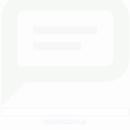
info@medsyn.at