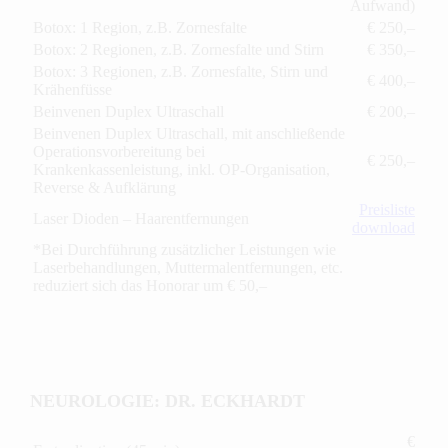
Aufwand)
Botox: 1 Region, z.B. Zornesfalte
€ 250,–
Botox: 2 Regionen, z.B. Zornesfalte und Stirn
€ 350,–
Botox: 3 Regionen, z.B. Zornesfalte, Stirn und
€ 400,–
Krähenfüsse
Beinvenen Duplex Ultraschall
€ 200,–
Beinvenen Duplex Ultraschall, mit anschließende
Operationsvorbereitung bei
€ 250,–
Krankenkassenleistung, inkl. OP-Organisation,
Reverse & Aufklärung
Preisliste
Laser Dioden – Haarentfernungen
download
*Bei Durchführung zusätzlicher Leistungen wie
Laserbehandlungen, Muttermalentfernungen, etc.
reduziert sich das Honorar um € 50,–
NEUROLOGIE: DR. ECKHARDT
€